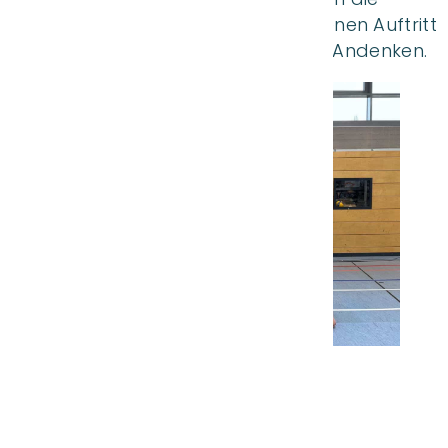
Mädchen nach einem sehr gelungenen Auftritt
viel Applaus noch eine Urkunde als Andenken.