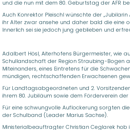
und die nun mit dem 80. Geburtstag der AFR be
Auch Konrektor Pleischl wünschte der „Jubilarin
ihr Alter zwar ansehe und daher bald die eine 
Innerlich sei sie jedoch jung geblieben und erfre
Adalbert Hösl, Aiterhofens Bürgermeister, wie a
Schullandschaft der Region Straubing-Bogen ab
Miteinanders, eines Eintretens für die Schwache
mündigen, rechtschaffenden Erwachsenen gew
Für Landtagsabgeordneten und 2. Vorsitzenden d
ihrem 80. Jubiläum sowie dem Förderverein der 
Für eine schwungvolle Auflockerung sorgten di
der Schulband (Leader Marius Sachse).
Ministerialbeauftragter Christian Ceglarek hob 