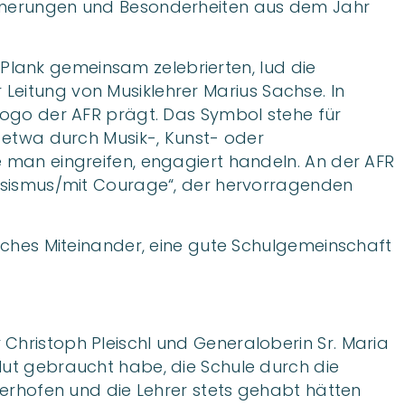
rinnerungen und Besonderheiten aus dem Jahr
Plank gemeinsam zelebrierten, lud die
Leitung von Musiklehrer Marius Sachse. In
llogo der AFR prägt. Das Symbol stehe für
, etwa durch Musik-, Kunst- oder
e man eingreifen, engagiert handeln. An der AFR
Rassismus/mit Courage“, der hervorragenden
liches Miteinander, eine gute Schulgemeinschaft
Christoph Pleischl und Generaloberin Sr. Maria
Mut gebraucht habe, die Schule durch die
iterhofen und die Lehrer stets gehabt hätten