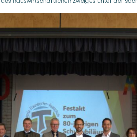
r des hauswirtschaftlichen Zweiges unter der sac