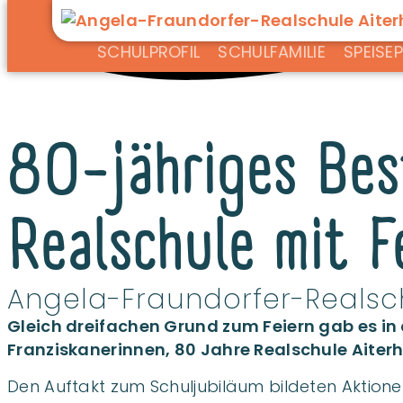
SCHULPROFIL
SCHULFAMILIE
SPEISE
80-jähriges Bes
Realschule mit F
Angela-Fraundorfer-Realsch
Gleich dreifachen Grund zum Feiern gab es in
Franziskanerinnen, 80 Jahre Realschule Aiterh
Den Auftakt zum Schuljubiläum bildeten Aktionen