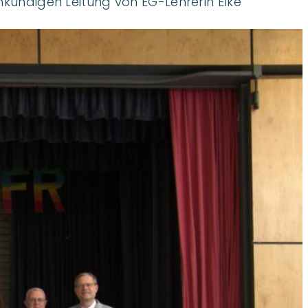
hkundigen Leitung von EG-Lehrerin Elke