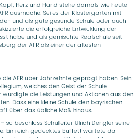
mit Kopf, Herz und Hand stehe damals wie heute
 AFR ausmache. Sei es der Klostergarten mit
trade- und als gute gesunde Schule oder auch
izzierte die erfolgreiche Entwicklung der
st habe und als gemischte Realschule seit
sburg der AFR als einer der ältesten
che die AFR über Jahrzehnte geprägt haben. Sein
ollegium, welches den Geist der Schule
ler würdigte die Leistungen und Aktionen aus den
en. Dass eine kleine Schule den bayrischen
haft über das übliche Maß hinaus.
 so beschloss Schulleiter Ulrich Dengler seine
 Ein reich gedecktes Buffett wartete da