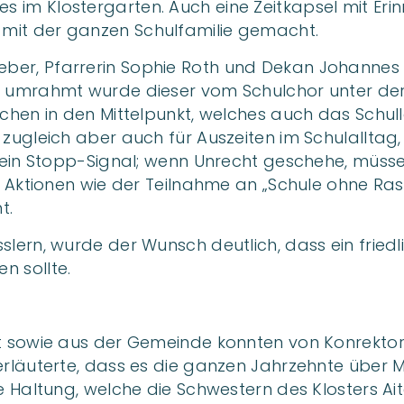
s im Klostergarten. Auch eine Zeitkapsel mit E
 mit der ganzen Schulfamilie gemacht.
ber, Pfarrerin Sophie Roth und Dekan Johannes 
h umrahmt wurde dieser vom Schulchor unter der 
eichen in den Mittelpunkt, welches auch das Schu
 zugleich aber auch für Auszeiten im Schulalltag
ür ein Stopp-Signal; wenn Unrecht geschehe, müss
lei Aktionen wie der Teilnahme an „Schule ohne 
t.
slern, wurde der Wunsch deutlich, dass ein fried
n sollte.
ft sowie aus der Gemeinde konnten von Konrektor 
 erläuterte, dass es die ganzen Jahrzehnte über 
ne Haltung, welche die Schwestern des Klosters A