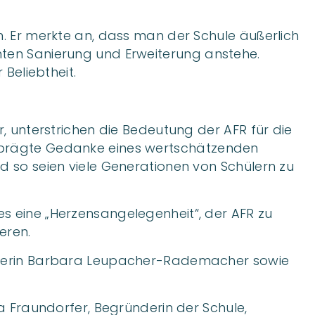
n. Er merkte an, dass man der Schule äußerlich
nten Sanierung und Erweiterung anstehe.
 Beliebtheit.
r, unterstrichen die Bedeutung der AFR für die
geprägte Gedanke eines wertschätzenden
d so seien viele Generationen von Schülern zu
es eine „Herzensangelegenheit“, der AFR zu
eren.
Lehrerin Barbara Leupacher-Rademacher sowie
la Fraundorfer, Begründerin der Schule,