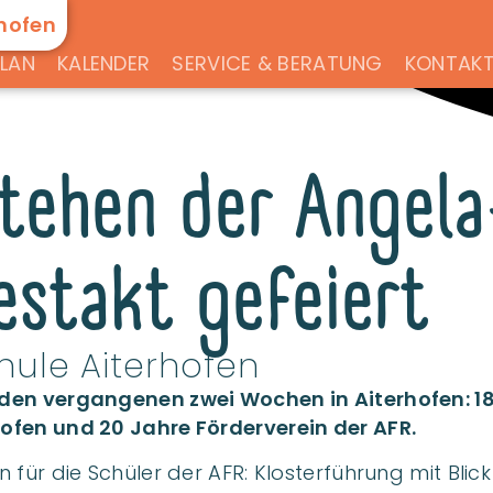
PLAN
KALENDER
SERVICE & BERATUNG
KONTAK
tehen der Angel
estakt gefeiert
ule Aiterhofen
 den vergangenen zwei Wochen in Aiterhofen: 1
ofen und 20 Jahre Förderverein der AFR.
 für die Schüler der AFR: Klosterführung mit Blic