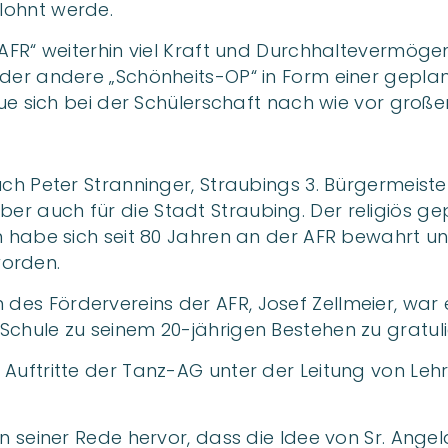
lohnt werde.
 AFR“ weiterhin viel Kraft und Durchhaltevermöge
oder andere „Schönheits-OP“ in Form einer gepla
ue sich bei der Schülerschaft nach wie vor großer
uch Peter Stranninger, Straubings 3. Bürgermeiste
er auch für die Stadt Straubing. Der religiös 
n habe sich seit 80 Jahren an der AFR bewahrt un
orden.
es Fördervereins der AFR, Josef Zellmeier, war 
Schule zu seinem 20-jährigen Bestehen zu gratuli
e Auftritte der Tanz-AG unter der Leitung von 
in seiner Rede hervor, dass die Idee von Sr. Ange