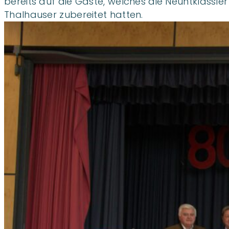
bereits auf die Gäste, welches die Neuntklässle
Thalhauser zubereitet hatten.