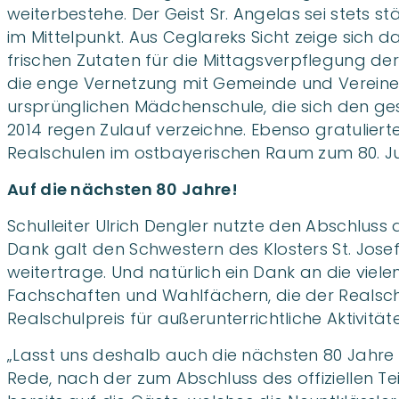
weiterbestehe. Der Geist Sr. Angelas sei stets s
im Mittelpunkt. Aus Ceglareks Sicht zeige sich 
frischen Zutaten für die Mittagsverpflegung der
die enge Vernetzung mit Gemeinde und Vereinen.
ursprünglichen Mädchenschule, die sich den ge
2014 regen Zulauf verzeichne. Ebenso gratulierte
Realschulen im ostbayerischen Raum zum 80. 
Auf die nächsten 80 Jahre!
Schulleiter Ulrich Dengler nutzte den Abschluss
Dank galt den Schwestern des Klosters St. Josef
weitertrage. Und natürlich ein Dank an die viele
Fachschaften und Wahlfächern, die der Realsch
Realschulpreis für außerunterrichtliche Aktivit
„Lasst uns deshalb auch die nächsten 80 Jahre u
Rede, nach der zum Abschluss des offiziellen 