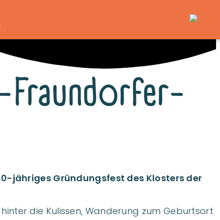
T
a-Fraundorfer-
80-jähriges Gründungsfest des Klosters der
k hinter die Kulissen, Wanderung zum Geburtsort