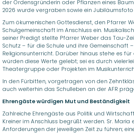
der Ordensgründerin oder Pflanzen eines Baume
2026 wurde vergraben sowie ein Jubiläumsfoto
Zum ökumenischen Gottesdienst, den Pfarrer We
Schulgemeinschaft im Anschluss ein. Musikalisc
seiner Predigt stellte Pfarrer Weber das Tau-Z
Schutz – für die Schule und ihre Gemeinschaft –
Religionsunterricht. Darüber hinaus stehe es f
würden diese Werte gelebt; sei es durch vieler
Theatergruppe oder Projekten im Musikunterrich
In den Fürbitten, vorgetragen von den Zehntkläs
auch weiterhin das Schulleben an der AFR präge
Ehrengäste würdigen Mut und Beständigkeit
Zahlreiche Ehrengäste aus Politik und Wirtscha
Kreiner im Anschluss begrüßt werden. Sr. Maria
Anforderungen der jeweiligen Zeit zu führen; ei