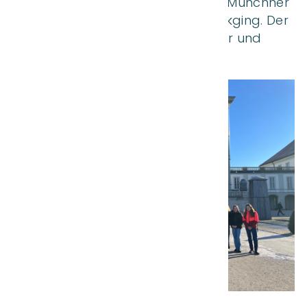
Klassen noch etwas Freizeit in der Münchner
Innenstadt, bevor es wieder zurückging. Der
Ausflug war für alle ein gelungener und
lehrreicher Tag.