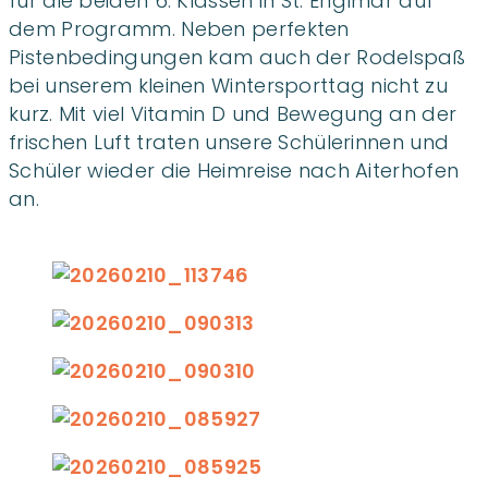
für die beiden 6. Klassen in St. Englmar auf
dem Programm. Neben perfekten
Pistenbedingungen kam auch der Rodelspaß
bei unserem kleinen Wintersporttag nicht zu
kurz. Mit viel Vitamin D und Bewegung an der
frischen Luft traten unsere Schülerinnen und
Schüler wieder die Heimreise nach Aiterhofen
an.